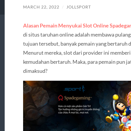
MARCH 22, 2022
/
JOLLSPORT
Alasan Pemain Menyukai Slot Online Spadega
di situs taruhan online adalah membawa pulang
tujuan tersebut, banyak pemain yang bertaruh d
Menurut mereka, slot dari provider ini member
kemudahan bertaruh. Maka, para pemain pun jat
dimaksud?