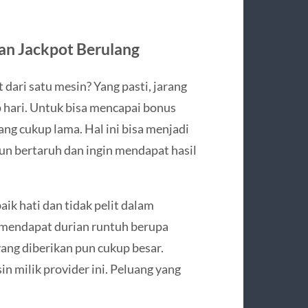
an Jackpot Berulang
dari satu mesin? Yang pasti, jarang
 hari. Untuk bisa mencapai bonus
ng cukup lama. Hal ini bisa menjadi
un bertaruh dan ingin mendapat hasil
ik hati dan tidak pelit dalam
 mendapat durian runtuh berupa
yang diberikan pun cukup besar.
in milik provider ini. Peluang yang