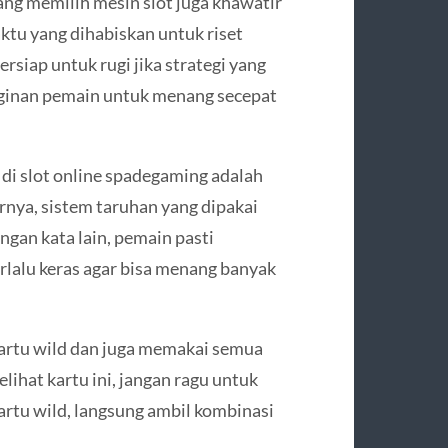
ang memilih mesin slot juga khawatir
ktu yang dihabiskan untuk riset
ersiap untuk rugi jika strategi yang
inginan pemain untuk menang secepat
i di slot online spadegaming adalah
rnya, sistem taruhan yang dipakai
engan kata lain, pemain pasti
rlalu keras agar bisa menang banyak
artu wild dan juga memakai semua
lihat kartu ini, jangan ragu untuk
artu wild, langsung ambil kombinasi