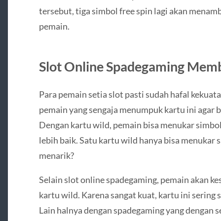
tersebut, tiga simbol free spin lagi akan menamba
pemain.
Slot Online Spadegaming Memb
Para pemain setia slot pasti sudah hafal kekuata
pemain yang sengaja menumpuk kartu ini agar bi
Dengan kartu wild, pemain bisa menukar simbol 
lebih baik. Satu kartu wild hanya bisa menukar 
menarik?
Selain slot online spadegaming, pemain akan ke
kartu wild. Karena sangat kuat, kartu ini sering
Lain halnya dengan spadegaming yang dengan s