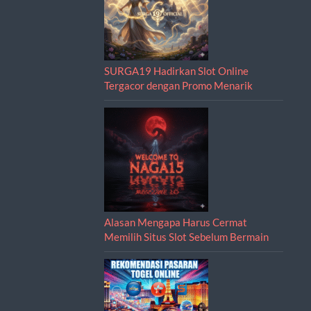
SURGA19 Hadirkan Slot Online
Tergacor dengan Promo Menarik
Alasan Mengapa Harus Cermat
Memilih Situs Slot Sebelum Bermain