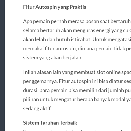
Fitur Autospin yang Praktis
Apa pemain pernah merasa bosan saat bertar
selama bertaruh akan menguras energi yang cuk
akan lelah dan butuh istirahat. Untuk mengatasi 
memakai fitur autospin, dimana pemain tidak p
sistem yang akan berjalan.
Inilah alasan lain yang membuat slot online spa
penggemarnya. Fitur autospin ini bisa diatur s
durasi, para pemain bisa memilih dari jumlah pu
pilihan untuk mengatur berapa banyak modal yan
sedang aktif.
Sistem Taruhan Terbaik