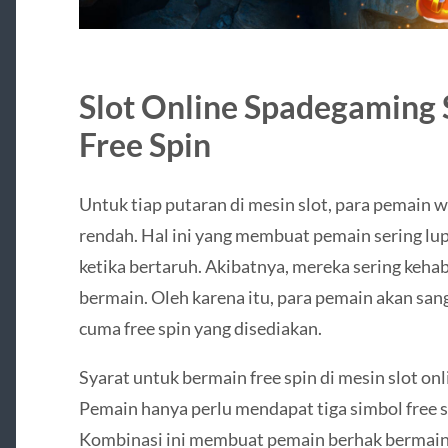
Slot Online Spadegaming
Free Spin
Untuk tiap putaran di mesin slot, para pemain
rendah. Hal ini yang membuat pemain sering lu
ketika bertaruh. Akibatnya, mereka sering kehab
bermain. Oleh karena itu, para pemain akan sa
cuma free spin yang disediakan.
Syarat untuk bermain free spin di mesin slot o
Pemain hanya perlu mendapat tiga simbol free sp
Kombinasi ini membuat pemain berhak bermain di