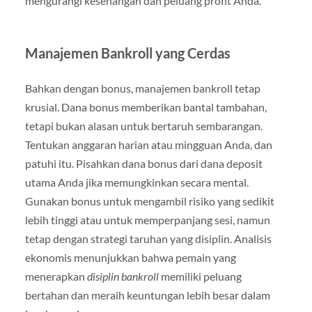
mengurangi kesenangan dan peluang profit Anda.
Manajemen Bankroll yang Cerdas
Bahkan dengan bonus, manajemen bankroll tetap
krusial. Dana bonus memberikan bantal tambahan,
tetapi bukan alasan untuk bertaruh sembarangan.
Tentukan anggaran harian atau mingguan Anda, dan
patuhi itu. Pisahkan dana bonus dari dana deposit
utama Anda jika memungkinkan secara mental.
Gunakan bonus untuk mengambil risiko yang sedikit
lebih tinggi atau untuk memperpanjang sesi, namun
tetap dengan strategi taruhan yang disiplin. Analisis
ekonomis menunjukkan bahwa pemain yang
menerapkan
disiplin bankroll
memiliki peluang
bertahan dan meraih keuntungan lebih besar dalam