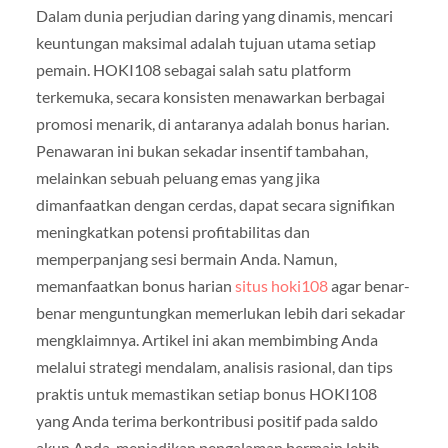
Dalam dunia perjudian daring yang dinamis, mencari
keuntungan maksimal adalah tujuan utama setiap
pemain. HOKI108 sebagai salah satu platform
terkemuka, secara konsisten menawarkan berbagai
promosi menarik, di antaranya adalah bonus harian.
Penawaran ini bukan sekadar insentif tambahan,
melainkan sebuah peluang emas yang jika
dimanfaatkan dengan cerdas, dapat secara signifikan
meningkatkan potensi profitabilitas dan
memperpanjang sesi bermain Anda. Namun,
memanfaatkan bonus harian
situs hoki108
agar benar-
benar menguntungkan memerlukan lebih dari sekadar
mengklaimnya. Artikel ini akan membimbing Anda
melalui strategi mendalam, analisis rasional, dan tips
praktis untuk memastikan setiap bonus HOKI108
yang Anda terima berkontribusi positif pada saldo
akun Anda, menjadikan pengalaman bermain lebih