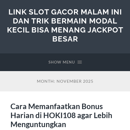
LINK SLOT GACOR MALAM INI
DAN TRIK BERMAIN MODAL
KECIL BISA MENANG JACKPOT
BESAR
SHOW MENU
MONTH:
NOVEMBER 2025
Cara Memanfaatkan Bonus
Harian di HOKI108 agar Lebih
Menguntungkan