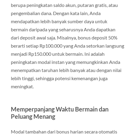
berupa peningkatan saldo akun, putaran gratis, atau
pengembalian dana. Dengan kata lain, Anda
mendapatkan lebih banyak sumber daya untuk
bermain daripada yang seharusnya Anda dapatkan
dari deposit awal saja. Misalnya, bonus deposit 50%
berarti setiap Rp100.000 yang Anda setorkan langsung
menjadi Rp150.000 untuk bermain. Ini adalah
peningkatan modal instan yang memungkinkan Anda
menempatkan taruhan lebih banyak atau dengan nilai
lebih tinggi, sehingga potensi kemenangan juga
meningkat.
Memperpanjang Waktu Bermain dan
Peluang Menang
Modal tambahan dari bonus harian secara otomatis