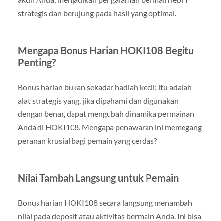
strategis dan berujung pada hasil yang optimal.
Mengapa Bonus Harian HOKI108 Begitu
Penting?
Bonus harian bukan sekadar hadiah kecil; itu adalah
alat strategis yang, jika dipahami dan digunakan
dengan benar, dapat mengubah dinamika permainan
Anda di HOKI108. Mengapa penawaran ini memegang
peranan krusial bagi pemain yang cerdas?
Nilai Tambah Langsung untuk Pemain
Bonus harian HOKI108 secara langsung menambah
nilai pada deposit atau aktivitas bermain Anda. Ini bisa