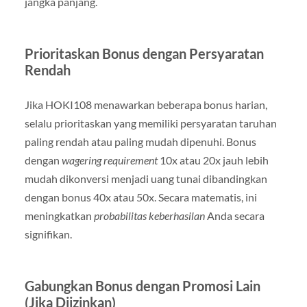
jangka panjang.
Prioritaskan Bonus dengan Persyaratan
Rendah
Jika HOKI108 menawarkan beberapa bonus harian,
selalu prioritaskan yang memiliki persyaratan taruhan
paling rendah atau paling mudah dipenuhi. Bonus
dengan
wagering requirement
10x atau 20x jauh lebih
mudah dikonversi menjadi uang tunai dibandingkan
dengan bonus 40x atau 50x. Secara matematis, ini
meningkatkan
probabilitas keberhasilan
Anda secara
signifikan.
Gabungkan Bonus dengan Promosi Lain
(Jika Diizinkan)