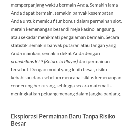
memperpanjang waktu bermain Anda. Semakin lama
Anda dapat bermain, semakin banyak kesempatan
Anda untuk memicu fitur bonus dalam permainan slot,
meraih kemenangan besar di meja kasino langsung,
atau sekadar menikmati pengalaman bermain. Secara
statistik, semakin banyak putaran atau tangan yang
Anda mainkan, semakin dekat Anda dengan
probabilitas RTP (Return to Player)
dari permainan
tersebut. Dengan modal yang lebih besar, risiko
kehabisan dana sebelum mencapai siklus kemenangan
cenderung berkurang, sehingga secara matematis
meningkatkan peluang menang dalam jangka panjang.
Eksplorasi Permainan Baru Tanpa Risiko
Besar