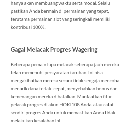
hanya akan membuang waktu serta modal. Selalu
pastikan Anda bermain di permainan yang tepat,
terutama permainan slot yang seringkali memiliki
kontribusi 100%.
Gagal Melacak Progres Wagering
Beberapa pemain lupa melacak seberapa jauh mereka
telah memenuhi persyaratan taruhan. Ini bisa
mengakibatkan mereka secara tidak sengaja mencoba
menarik dana terlalu cepat, menyebabkan bonus dan
kemenangan mereka dibatalkan. Manfaatkan fitur
pelacak progres di akun HOKI108 Anda, atau catat
sendiri progres Anda untuk memastikan Anda tidak
melakukan kesalahan ini.