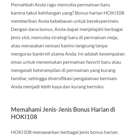
Pernahkah Anda ragu mencoba permainan baru
karena takut kehilangan uang? Bonus harian HOKI108
memberikan Anda kebebasan untuk bereksperimen.
Dengan dana bonus, Anda dapat menjelajahi berbagai
jenis slot, mencoba strategi baru di permainan meja,
atau merasakan sensasi kasino langsung tanpa
menguras bankroll utama Anda. Ini adalah kesempatan
emas untuk menemukan permainan favorit baru atau
mengasah keterampilan di permainan yang kurang
familiar, sehingga diversifikasi pengalaman bermain
Anda menjadi lebih kaya dan kurang berisiko.
Memahami Jenis-Jenis Bonus Harian di
HOKI108
HOKI108 menawarkan berbagai jenis bonus harian.