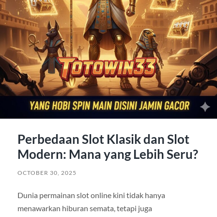
Perbedaan Slot Klasik dan Slot
Modern: Mana yang Lebih Seru?
OCTOBER 30, 2025
Dunia permainan slot online kini tidak hanya
menawarkan hiburan semata, tetapi juga