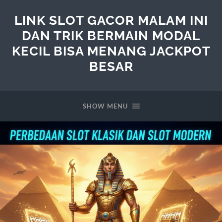
LINK SLOT GACOR MALAM INI
DAN TRIK BERMAIN MODAL
KECIL BISA MENANG JACKPOT
BESAR
SHOW MENU