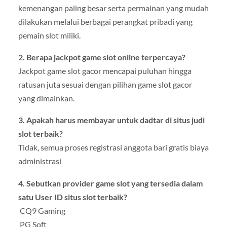
kemenangan paling besar serta permainan yang mudah
dilakukan melalui berbagai perangkat pribadi yang
pemain slot miliki.
2. Berapa jackpot game slot online terpercaya?
Jackpot game slot gacor mencapai puluhan hingga
ratusan juta sesuai dengan pilihan game slot gacor
yang dimainkan.
3. Apakah harus membayar untuk dadtar di situs judi
slot terbaik?
Tidak, semua proses registrasi anggota bari gratis biaya
administrasi
4. Sebutkan provider game slot yang tersedia dalam
satu User ID situs slot terbaik?
 CQ9 Gaming
 PG Soft