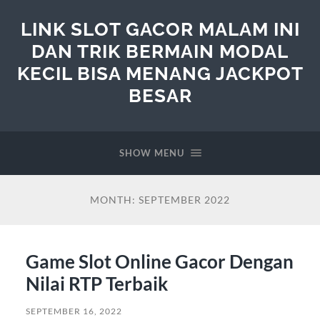
LINK SLOT GACOR MALAM INI
DAN TRIK BERMAIN MODAL
KECIL BISA MENANG JACKPOT
BESAR
SHOW MENU
MONTH:
SEPTEMBER 2022
Game Slot Online Gacor Dengan
Nilai RTP Terbaik
SEPTEMBER 16, 2022