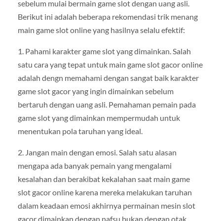
sebelum mulai bermain game slot dengan uang asli.
Berikut ini adalah beberapa rekomendasi trik menang
main game slot online yang hasilnya selalu efektif:
1. Pahami karakter game slot yang dimainkan. Salah
satu cara yang tepat untuk main game slot gacor online
adalah dengn memahami dengan sangat baik karakter
game slot gacor yang ingin dimainkan sebelum
bertaruh dengan uang asli. Pemahaman pemain pada
game slot yang dimainkan mempermudah untuk
menentukan pola taruhan yang ideal.
2. Jangan main dengan emosi. Salah satu alasan
mengapa ada banyak pemain yang mengalami
kesalahan dan berakibat kekalahan saat main game
slot gacor online karena mereka melakukan taruhan
dalam keadaan emosi akhirnya permainan mesin slot
gacor dimainkan dengan nafsu bukan dengan otak.