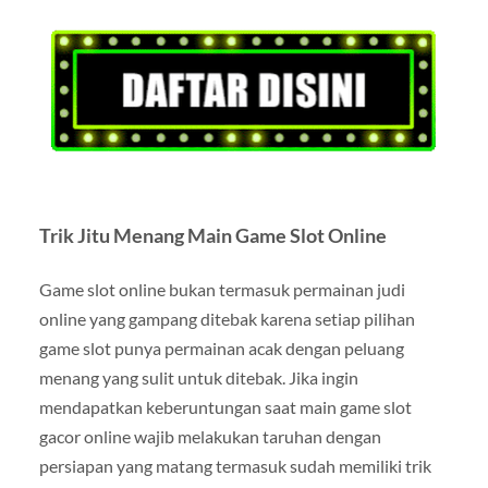
Trik Jitu Menang Main Game Slot Online
Game slot online bukan termasuk permainan judi
online yang gampang ditebak karena setiap pilihan
game slot punya permainan acak dengan peluang
menang yang sulit untuk ditebak. Jika ingin
mendapatkan keberuntungan saat main game slot
gacor online wajib melakukan taruhan dengan
persiapan yang matang termasuk sudah memiliki trik