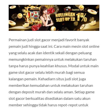
Permainan judi slot gacor menjadi favorit banyak
pemain judi hingga saat ini. Cara main mesin slot online
yang selalu acak dan identik sekali dengan peluang
memungkinkan pemainnya untuk melakukan taruhan
tanpa harus punya keahlian khusus. Modal untuk main
game slot gacor selalu lebih murah bagi semua
kalangan pemain. Kehadiarn situs judi slot juga
memberikan kemudahan untuk melakukan taruhan
dengan deposit murah dan selalu aman. Setiap game
slot gacor berkualitas disediakan dalam satu akun
member sehingga tidak harus repot-repot untuk