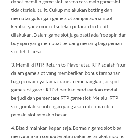
dapat memilih game slot karena cara main game slot
tidak terlalu sulit. Cukup melakukan betting dan
memutar gulungan game slot sampai ada simbol
kembar yang muncul setelah putaran berhenti
dilakukan. Dalam game slot juga pasti ada free spin dan
buy spin yang membuat peluang menang bagi pemain
slot lebih besar.
3. Memiliki RTP. Return to Player atau RTP adalah fitur
dalam game slot yang memberikan bonus tambahan
bagi pemainnya tanpa harus memenangkan jackpot
game slot gacor. RTP diberikan berdasarkan modal
berjudi dan persentase RTP game slot. Melalui RTP
slot, jumlah keuntungan yang akan diterima oleh
pemain slot semakin besar.
4. Bisa dimainkan kapan saja. Bermain game slot bisa
menggunakan computer atau pakai perangkat mobile.