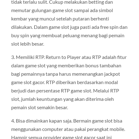
tidak terlalu sulit. Cukup melakukan betting dan
memutar gulungan game slot sampai ada simbol
kembar yang muncul setelah putaran berhenti
dilakukan. Dalam game slot juga pasti ada free spin dan
buy spin yang membuat peluang menang bagi pemain
slot lebih besar.
3. Memiliki RTP. Return to Player atau RTP adalah fitur
dalam game slot yang memberikan bonus tambahan
bagi pemainnya tanpa harus memenangkan jackpot
game slot gacor. RTP diberikan berdasarkan modal
berjudi dan persentase RTP game slot. Melalui RTP
slot, jumlah keuntungan yang akan diterima oleh
pemain slot semakin besar.
4. Bisa dimainkan kapan saja. Bermain game slot bisa
menggunakan computer atau pakai perangkat mobile.
Hampir semua provider game slot gacor saat ini