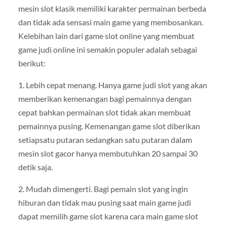
mesin slot klasik memiliki karakter permainan berbeda
dan tidak ada sensasi main game yang membosankan.
Kelebihan lain dari game slot online yang membuat
game judi online ini semakin populer adalah sebagai
berikut:
1. Lebih cepat menang. Hanya game judi slot yang akan
memberikan kemenangan bagi pemainnya dengan
cepat bahkan permainan slot tidak akan membuat
pemainnya pusing. Kemenangan game slot diberikan
setiapsatu putaran sedangkan satu putaran dalam
mesin slot gacor hanya membutuhkan 20 sampai 30
detik saja.
2. Mudah dimengerti. Bagi pemain slot yang ingin
hiburan dan tidak mau pusing saat main game judi
dapat memilih game slot karena cara main game slot