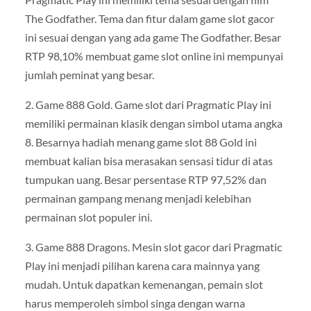
The Godfather. Tema dan fitur dalam game slot gacor
ini sesuai dengan yang ada game The Godfather. Besar
RTP 98,10% membuat game slot online ini mempunyai
jumlah peminat yang besar.
2. Game 888 Gold. Game slot dari Pragmatic Play ini
memiliki permainan klasik dengan simbol utama angka
8. Besarnya hadiah menang game slot 88 Gold ini
membuat kalian bisa merasakan sensasi tidur di atas
tumpukan uang. Besar persentase RTP 97,52% dan
permainan gampang menang menjadi kelebihan
permainan slot populer ini.
3. Game 888 Dragons. Mesin slot gacor dari Pragmatic
Play ini menjadi pilihan karena cara mainnya yang
mudah. Untuk dapatkan kemenangan, pemain slot
harus memperoleh simbol singa dengan warna