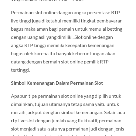
Permainan slot online dangan angka persentase RTP
live tinggi juga diketahui memiliki tingkat pembayaran
bagus maka aman bagi pemain untuk memulai betting
dengan uang asli yang dimiliki. Slot online dengan
angka RTP tinggi memiliki kecepatan kemenangan
bagus oleh karena itu banyak keberuntungan akan
datang dengan bermain slot online pemilik RTP
tertinggi.
Simbol Kemenangan Dalam Permainan Slot
Apapun tipe permainan slot online yang dipilih untuk
dimainkan, tujuan utamanya tetap sama yaitu untuk
meraih jackpot dengfan simbol kemenangan. Selain ada
rtp live slot dengan jumlah yang fluktuatif, permainan
slot menjadi satu-satunya permainan judi dengan jenis