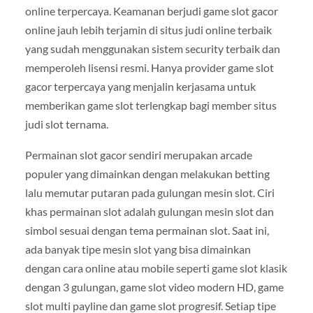
online terpercaya. Keamanan berjudi game slot gacor
online jauh lebih terjamin di situs judi online terbaik
yang sudah menggunakan sistem security terbaik dan
memperoleh lisensi resmi. Hanya provider game slot
gacor terpercaya yang menjalin kerjasama untuk
memberikan game slot terlengkap bagi member situs
judi slot ternama.
Permainan slot gacor sendiri merupakan arcade
populer yang dimainkan dengan melakukan betting
lalu memutar putaran pada gulungan mesin slot. Ciri
khas permainan slot adalah gulungan mesin slot dan
simbol sesuai dengan tema permainan slot. Saat ini,
ada banyak tipe mesin slot yang bisa dimainkan
dengan cara online atau mobile seperti game slot klasik
dengan 3 gulungan, game slot video modern HD, game
slot multi payline dan game slot progresif. Setiap tipe