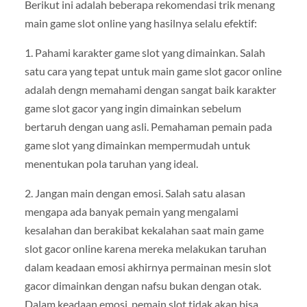
Berikut ini adalah beberapa rekomendasi trik menang
main game slot online yang hasilnya selalu efektif:
1. Pahami karakter game slot yang dimainkan. Salah
satu cara yang tepat untuk main game slot gacor online
adalah dengn memahami dengan sangat baik karakter
game slot gacor yang ingin dimainkan sebelum
bertaruh dengan uang asli. Pemahaman pemain pada
game slot yang dimainkan mempermudah untuk
menentukan pola taruhan yang ideal.
2. Jangan main dengan emosi. Salah satu alasan
mengapa ada banyak pemain yang mengalami
kesalahan dan berakibat kekalahan saat main game
slot gacor online karena mereka melakukan taruhan
dalam keadaan emosi akhirnya permainan mesin slot
gacor dimainkan dengan nafsu bukan dengan otak.
Dalam keadaan emosi, pemain slot tidak akan bisa