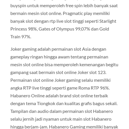
buyspin untuk memperoleh free spin lebih banyak saat
bermain mesin slot online. Pragmatic play memiliki
banyak slot dengan rtp live slot tinggi seperti Starlight
Princess 98%, Gates of Olympus 99,07% dan Gold
Train 97%.
Joker gaming adalah permainan slot Asia dengan
gameplay ringan hingga awam tentang permainan
mesin slot online bisa memperoleh kemenangan begitu
gampang saat bermain slot online Joker slot 123.
Permainan slot online Joker gaming selalu memiliki
angka RTP live tinggi seperti game Roma RTP 96%.
Habanero Online adalah brand slot online terbaik
dengan tema Tiongkok dan kualitas grafis bagus sekali.
Tampilan dan audio dalam permainan slot Habanero
selalu jernih jadi nyaman untuk main slot Habanero
hingga berjam-jam. Habanero Gaming memiliki banyak