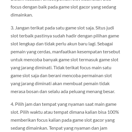
focus dengan baik pada game slot gacor yang sedang
dimainkan.
3. Jangan terikat pada satu game slot saja. Situs judi
slot terbaik pastinya sudah hadir dengan pilihan game
slot lengkap dan tidak perlu akun baru lagi. Sebagai
pemain yang cerdas, manfaatkan kesempatan tersebut
untuk mencoba banyak game slot termasuk game slot
yang jarang diminati. Tidak terikat focus main satu
game slot saja dan berani mencoba permainan slot
yang jarang diminati akan membuat pemain tidak
merasa bosan dan selalu ada peluang menang besar.
4. Pilih jam dan tempat yang nyaman saat main game
slot. Pilih waktu atau tempat dimana kalian bisa 100%
memberikan focus kalian pada game slot gacor yang
sedang dimainkan. Tenpat yang nyaman dan jam