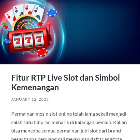
Fitur RTP Live Slot dan Simbol
Kemenangan
JANUARY 12, 2023
Permainan mesin slot online telah lama sekali menjadi
salah satu hiburan menarik di kalangan pemain. Kalian
bisa mencoba semua permainan judi slot dari brand
besar tanpa berulang kali melakukan daftar anggota