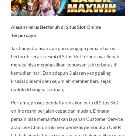
Alasan Harus Bertaruh di Situs Slot Online
Terpercaya
Tak banyak alasan apa pun mengapa pemain harus
bertaruh secara resmi di Situs Slot terpercaya. Sebab
mereka bisa menghasilkan kepuasan tak terbatas di
kemudian hari. Dan adapun 3 alasan yang paling
krusial dialami oleh sejumlah member baru sejak
duduk di bangku taruhan;
Pertama, proses pendaftaran akun baru di Situs Slot
online resmi berjalan cepat dan mudah. Dimana
pemain bisa memanfaatkan layanan Customer Service
atau Live Chat untuk memperlekas pembuatan USER
ID. Jadi pendaftaran secara manual bukan pilihan yang