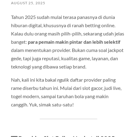
AUGUST 25, 2025
Tahun 2025 sudah mulai terasa panasnya di dunia
hiburan digital, khususnya di ranah betting online.
Kalau dulu orang masih pilih-pilih, sekarang udah jelas
banget:
para pemain makin pintar dan lebih selektif
dalam menentukan provider. Bukan cuma soal jackpot
gede, tapi juga reputasi, kualitas game, layanan, dan
teknologi yang dibawa setiap brand.
Nah, kali ini kita bakal
ngulik
daftar provider paling
rame diserbu tahun ini. Mulai dari slot gacor, judi live,
togel modern, sampai taruhan bola yang makin
canggih. Yuk, simak satu-satu!