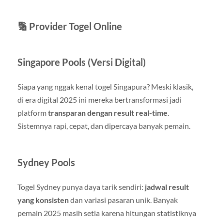
🔢 Provider Togel Online
Singapore Pools (Versi Digital)
Siapa yang nggak kenal togel Singapura? Meski klasik,
di era digital 2025 ini mereka bertransformasi jadi
platform
transparan dengan result real-time
.
Sistemnya rapi, cepat, dan dipercaya banyak pemain.
Sydney Pools
Togel Sydney punya daya tarik sendiri:
jadwal result
yang konsisten
dan variasi pasaran unik. Banyak
pemain 2025 masih setia karena hitungan statistiknya