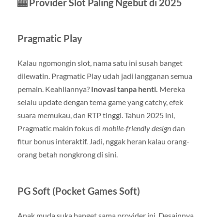
🎰 Provider Slot Paling Ngebut di 2025
Pragmatic Play
Kalau ngomongin slot, nama satu ini susah banget
dilewatin. Pragmatic Play udah jadi langganan semua
pemain. Keahliannya?
Inovasi tanpa henti.
Mereka
selalu update dengan tema game yang catchy, efek
suara memukau, dan RTP tinggi. Tahun 2025 ini,
Pragmatic makin fokus di
mobile-friendly design
dan
fitur bonus interaktif. Jadi, nggak heran kalau orang-
orang betah nongkrong di sini.
PG Soft (Pocket Games Soft)
Anak muda suka banget sama provider ini. Desainnya