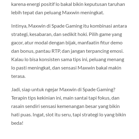
karena energi positif lo bakal bikin keputusan taruhan
lebih tepat dan peluang Maxwin meningkat.
Intinya, Maxwin di Spade Gaming itu kombinasi antara
strategi, kesabaran, dan sedikit hoki. Pilih game yang
gacor, atur modal dengan bijak, manfaatin fitur demo
dan bonus, pantau RTP, dan jangan terpancing emosi.
Kalau lo bisa konsisten sama tips ini, peluang menang
lo pasti meningkat, dan sensasi Maxwin bakal makin
terasa.
Jadi, siap untuk ngejar Maxwin di Spade Gaming?
Terapin tips kekinian ini, main santai tapi fokus, dan
rasain sendiri sensasi kemenangan besar yang bikin
hati puas. Ingat, slot itu seru, tapi strategi lo yang bikin
beda!