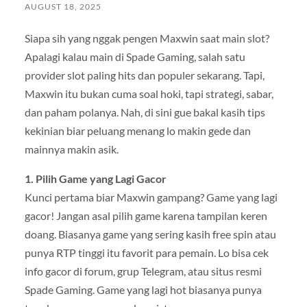
AUGUST 18, 2025
Siapa sih yang nggak pengen Maxwin saat main slot?
Apalagi kalau main di Spade Gaming, salah satu
provider slot paling hits dan populer sekarang. Tapi,
Maxwin itu bukan cuma soal hoki, tapi strategi, sabar,
dan paham polanya. Nah, di sini gue bakal kasih tips
kekinian biar peluang menang lo makin gede dan
mainnya makin asik.
1. Pilih Game yang Lagi Gacor
Kunci pertama biar Maxwin gampang? Game yang lagi
gacor! Jangan asal pilih game karena tampilan keren
doang. Biasanya game yang sering kasih free spin atau
punya RTP tinggi itu favorit para pemain. Lo bisa cek
info gacor di forum, grup Telegram, atau situs resmi
Spade Gaming. Game yang lagi hot biasanya punya