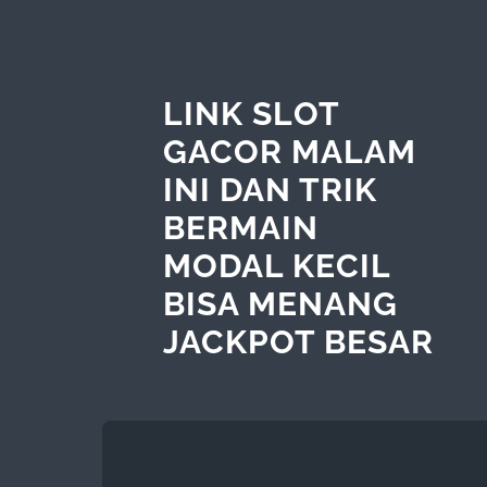
LINK SLOT
GACOR MALAM
INI DAN TRIK
BERMAIN
MODAL KECIL
BISA MENANG
JACKPOT BESAR