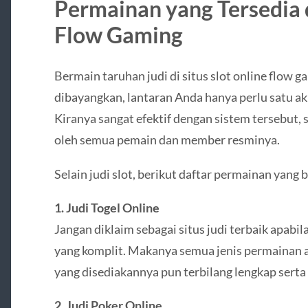
Permainan yang Tersedia d
Flow Gaming
Bermain taruhan judi di situs slot online flow g
dibayangkan, lantaran Anda hanya perlu satu ak
Kiranya sangat efektif dengan sistem tersebut
oleh semua pemain dan member resminya.
Selain judi slot, berikut daftar permainan yang
1. Judi Togel Online
Jangan diklaim sebagai situs judi terbaik apabi
yang komplit. Makanya semua jenis permainan 
yang disediakannya pun terbilang lengkap serta
2. Judi Poker Online