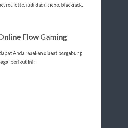
e, roulette, judi dadu sicbo, blackjack,
 Online Flow Gaming
 dapat Anda rasakan disaat bergabung
gai berikut ini: