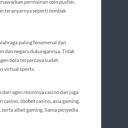
menawarkan permainan coin pusher,
nan teranyarnya seperti tembak
olahraga paling fenomenal dan
eam dan negara dukungannya. Tidak
agen bola terpercaya sudah
 virtual sports.
 dari agen resminya casino dan juga
on casino, sbobet casino, asia gaming,
 serta albet gaming. Sama penyedia