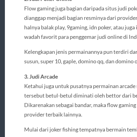
Flow gaming juga bagian daripada situs judi pok
dianggap menjadi bagian resminya dari provider
halnya balak play, 9gaming, idn poker, atau juga i
wadah favorit para penggemar judi online di Ind
Kelengkapan jenis permainannya pun terdiri dari 
susun, super 10, gaple, domino qq, dan domino o
3. Judi Arcade
Ketahui juga untuk pusatnya permainan arcade 
tersebut betul-betul diminati oleh bettor dari 
Dikarenakan sebagai bandar, maka flow gaming s
provider terbaik lainnya.
Mulai dari joker fishing tempatnya bermain temb