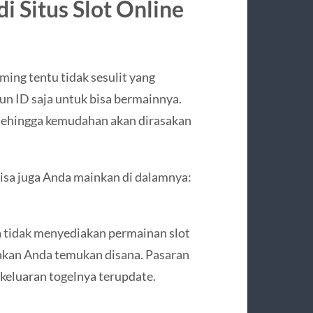
i Situs Slot Online
aming tentu tidak sesulit yang
un ID saja untuk bisa bermainnya.
, sehingga kemudahan akan dirasakan
 bisa juga Anda mainkan di dalamnya:
la tidak menyediakan permainan slot
akan Anda temukan disana. Pasaran
 keluaran togelnya terupdate.