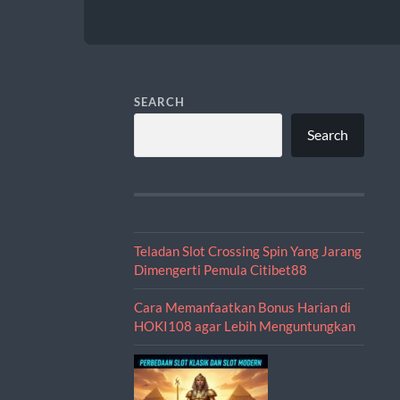
SEARCH
Search
Teladan Slot Crossing Spin Yang Jarang
Dimengerti Pemula Citibet88
Cara Memanfaatkan Bonus Harian di
HOKI108 agar Lebih Menguntungkan