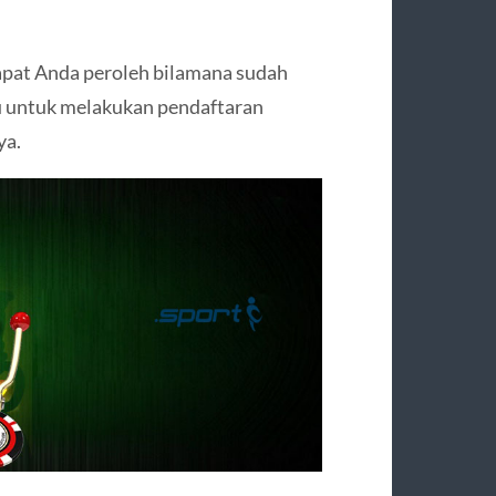
apat Anda peroleh bilamana sudah
u untuk melakukan pendaftaran
ya.