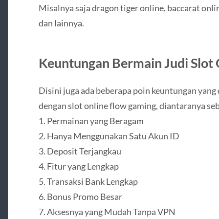
Misalnya saja dragon tiger online, baccarat onlin
dan lainnya.
Keuntungan Bermain Judi Slot
Disini juga ada beberapa poin keuntungan yang
dengan slot online flow gaming, diantaranya seba
1. Permainan yang Beragam
2. Hanya Menggunakan Satu Akun ID
3. Deposit Terjangkau
4. Fitur yang Lengkap
5. Transaksi Bank Lengkap
6. Bonus Promo Besar
7. Aksesnya yang Mudah Tanpa VPN