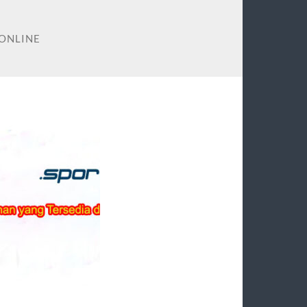
 ONLINE