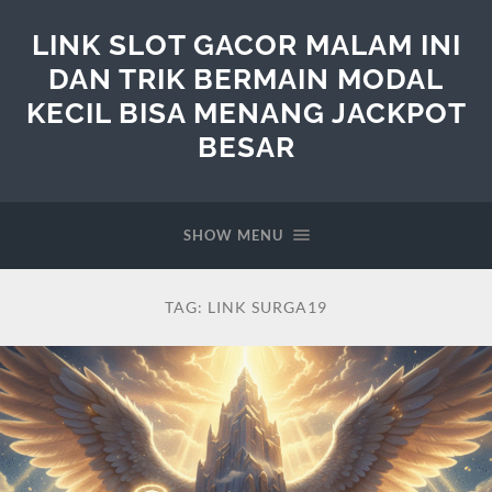
LINK SLOT GACOR MALAM INI
DAN TRIK BERMAIN MODAL
KECIL BISA MENANG JACKPOT
BESAR
SHOW MENU
TAG:
LINK SURGA19