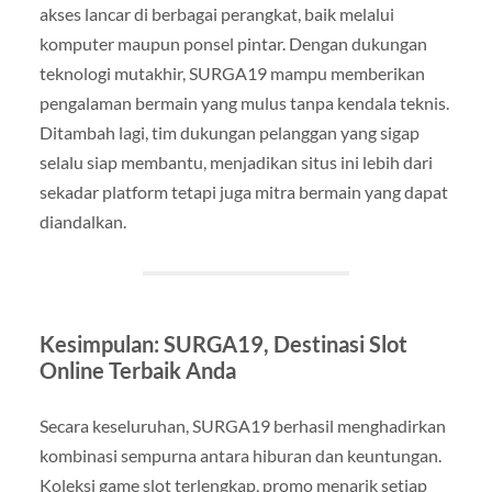
akses lancar di berbagai perangkat, baik melalui
komputer maupun ponsel pintar. Dengan dukungan
teknologi mutakhir, SURGA19 mampu memberikan
pengalaman bermain yang mulus tanpa kendala teknis.
Ditambah lagi, tim dukungan pelanggan yang sigap
selalu siap membantu, menjadikan situs ini lebih dari
sekadar platform tetapi juga mitra bermain yang dapat
diandalkan.
Kesimpulan: SURGA19, Destinasi Slot
Online Terbaik Anda
Secara keseluruhan, SURGA19 berhasil menghadirkan
kombinasi sempurna antara hiburan dan keuntungan.
Koleksi game slot terlengkap, promo menarik setiap