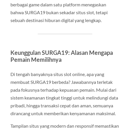
berbagai game dalam satu platform menegaskan
bahwa SURGA19 bukan sekadar situs slot, tetapi
sebuah destinasi hiburan digital yang lengkap.
Keunggulan SURGA19: Alasan Mengapa
Pemain Memilihnya
Di tengah banyaknya situs slot online, apa yang
membuat SURGA19 berbeda? Jawabannya terletak
pada fokusnya terhadap kepuasan pemain. Mulai dari
sistem keamanan tingkat tinggi untuk melindungi data
pribadi, hingga transaksi cepat dan aman, semuanya
dirancang untuk memberikan kenyamanan maksimal.
Tampilan situs yang modern dan responsif memastikan