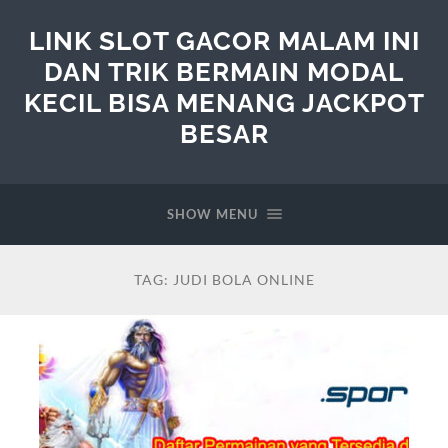
LINK SLOT GACOR MALAM INI
DAN TRIK BERMAIN MODAL
KECIL BISA MENANG JACKPOT
BESAR
SHOW MENU
TAG:
JUDI BOLA ONLINE