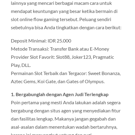
lainnya yang mencari berbagai macam cara untuk
mendapat keuntungan yang besar ketika bermain di
slot online flow gaming tersebut. Peluang sendiri
sebetulnya bisa Anda tingkatkan dengan cara berikut:
Deposit Minimal: IDR 25.000
Metode Transaksi: Transfer Bank atau E-Money
Provider Slot Favorit: Slot88, Joker123, Pragmatic
Play, DLL.
Permainan Slot Terbaik dan Tergacor: Sweet Bonanza,
Aztec Gems, Koi Gate, dan Gates of Olympus.
1. Bergabunglah dengan Agen Judi Terlengkap
Poin pertama yang mesti Anda lakukan adalah segera
bergabung dengan situs agen yang menyediakan fitur
dan fasilitas lengkap. Makanya jangan gegabah dan
asal-asalan dalam menentukan wadah bertaruhnya,
karena ini menyangkut untung dan rugi.