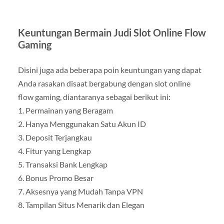
Keuntungan Bermain Judi Slot Online Flow
Gaming
Disini juga ada beberapa poin keuntungan yang dapat
Anda rasakan disaat bergabung dengan slot online
flow gaming, diantaranya sebagai berikut ini:
1. Permainan yang Beragam
2. Hanya Menggunakan Satu Akun ID
3. Deposit Terjangkau
4. Fitur yang Lengkap
5. Transaksi Bank Lengkap
6. Bonus Promo Besar
7. Aksesnya yang Mudah Tanpa VPN
8. Tampilan Situs Menarik dan Elegan