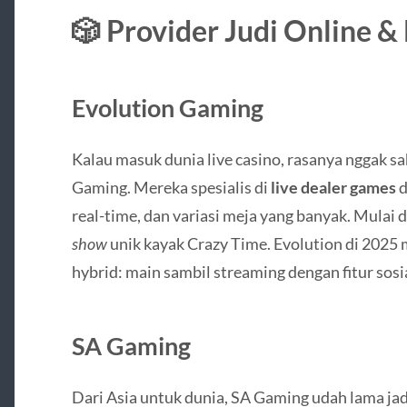
🎲 Provider Judi Online &
Evolution Gaming
Kalau masuk dunia live casino, rasanya nggak s
Gaming. Mereka spesialis di
live dealer games
d
real-time, dan variasi meja yang banyak. Mulai d
show
unik kayak Crazy Time. Evolution di 2025
hybrid: main sambil streaming dengan fitur sosia
SA Gaming
Dari Asia untuk dunia, SA Gaming udah lama jadi