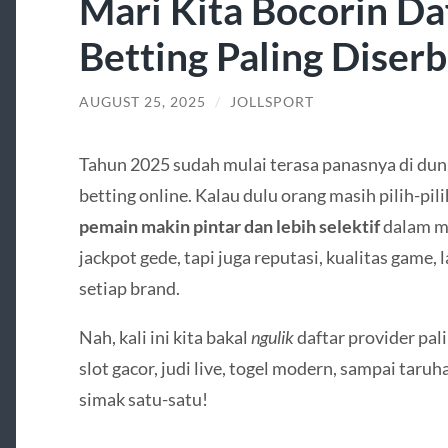
Mari Kita Bocorin Da
Betting Paling Diser
AUGUST 25, 2025
/
JOLLSPORT
Tahun 2025 sudah mulai terasa panasnya di duni
betting online. Kalau dulu orang masih pilih-pil
pemain makin pintar dan lebih selektif
dalam m
jackpot gede, tapi juga reputasi, kualitas game,
setiap brand.
Nah, kali ini kita bakal
ngulik
daftar provider pali
slot gacor, judi live, togel modern, sampai taru
simak satu-satu!