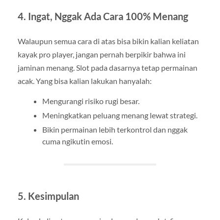
4. Ingat, Nggak Ada Cara 100% Menang
Walaupun semua cara di atas bisa bikin kalian keliatan
kayak pro player, jangan pernah berpikir bahwa ini
jaminan menang. Slot pada dasarnya tetap permainan
acak. Yang bisa kalian lakukan hanyalah:
Mengurangi risiko rugi besar.
Meningkatkan peluang menang lewat strategi.
Bikin permainan lebih terkontrol dan nggak
cuma ngikutin emosi.
5. Kesimpulan