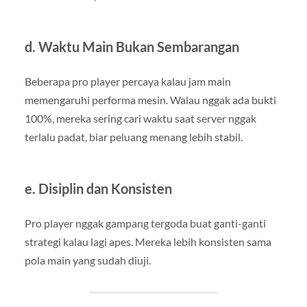
d.
Waktu Main Bukan Sembarangan
Beberapa pro player percaya kalau jam main
memengaruhi performa mesin. Walau nggak ada bukti
100%, mereka sering cari waktu saat server nggak
terlalu padat, biar peluang menang lebih stabil.
e.
Disiplin dan Konsisten
Pro player nggak gampang tergoda buat ganti-ganti
strategi kalau lagi apes. Mereka lebih konsisten sama
pola main yang sudah diuji.