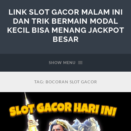
LINK SLOT GACOR MALAM INI
DAN TRIK BERMAIN MODAL
KECIL BISA MENANG JACKPOT
BESAR
SHOW MENU
TAG:
BOCORAN SLOT GACOR